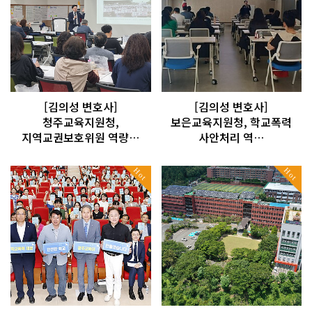
[김의성 변호사]
[김의성 변호사]
청주교육지원청,
보은교육지원청, 학교폭력
지역교권보호위원 역량…
사안처리 역…
Hot
Hot