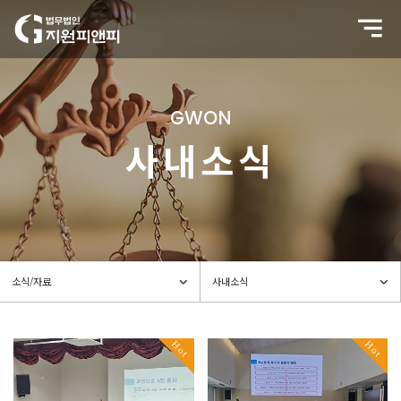
GWON
사내소식
Hot
Hot