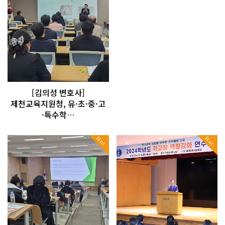
[김의성 변호사]
제천교육지원청, 유·초·중·고
·특수학…
Hot
Hot