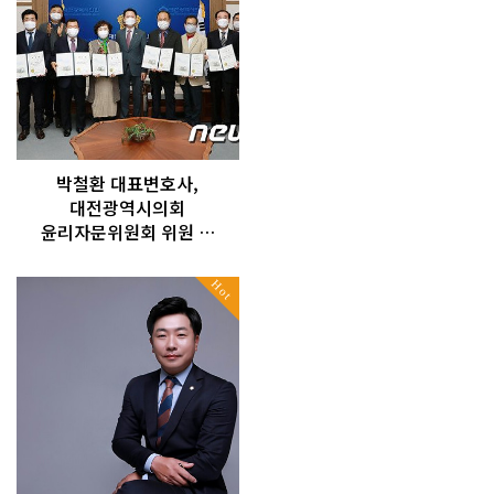
박철환 대표변호사,
대전광역시의회
윤리자문위원회 위원 …
Hot