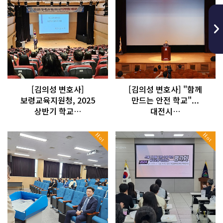
[김의성 변호사]
[김의성 변호사] "함께
보령교육지원청, 2025
만드는 안전 학교"...
상반기 학교…
대전시…
Hot
Hot