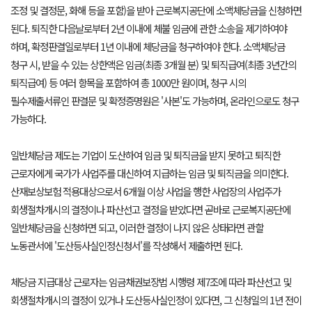
조정 및 결정문, 화해 등을 포함)을 받아 근로복지공단에 소액체당금을 신청하면
된다. 퇴직한 다음날로부터 2년 이내에 체불 임금에 관한 소송을 제기하여야
하며, 확정판결일로부터 1년 이내에 체당금을 청구하여야 한다. 소액체당금
청구 시, 받을 수 있는 상한액은 임금(최종 3개월 분) 및 퇴직급여(최종 3년간의
퇴직급여) 등 여러 항목을 포함하여 총 1000만 원이며, 청구 시의
필수제출서류인 판결문 및 확정증명원은 '사본'도 가능하며, 온라인으로도 청구
가능하다.
일반체당금 제도는 기업이 도산하여 임금 및 퇴직금을 받지 못하고 퇴직한
근로자에게 국가가 사업주를 대신하여 지급하는 임금 및 퇴직금을 의미한다.
산재보상보험 적용대상으로서 6개월 이상 사업을 행한 사업장의 사업주가
회생절차개시의 결정이나 파산선고 결정을 받았다면 곧바로 근로복지공단에
일반체당금을 신청하면 되고, 이러한 결정이 나지 않은 상태라면 관할
노동관서에 '도산등사실인정신청서'를 작성해서 제출하면 된다.
체당금 지급대상 근로자는 임금채권보장법 시행령 제7조에 따라 파산선고 및
회생절차개시의 결정이 있거나 도산등사실인정이 있다면, 그 신청일의 1년 전이