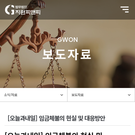
GWON
보도자료
[오늘과내일] 임금체불의 현실 및 대응방안