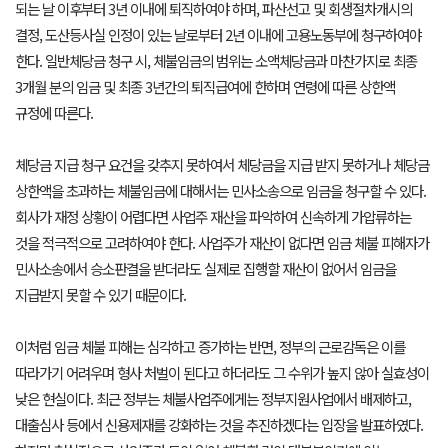
되는 날 이후부터 3년 이내에 퇴직하여야 하며, 파산선고 및 회생절차개시의
결정, 도산등사실 인정이 있는 날로부터 2년 이내에 고용노동부에 청구하여야
한다. 일반체당금 청구 시, 체불임금의 범위는 소액체당금과 마찬가지로 최종
3개월 분의 임금 및 최종 3년간의 퇴직급여에 한하며 연령에 따른 상한액
규정에 따른다.
체당금 지급 청구 요건을 갖추지 못하여서 체당금을 지급 받지 못하거나 체당금
상한액을 초과하는 체불임금에 대해서는 민사소송으로 임금을 청구할 수 있다.
회사가 재정 상황이 어렵다면 사업주 재산을 파악하여 신속하게 가압류하는
것을 적극적으로 고려하여야 한다. 사업주가 재산이 없다면 임금 체불 피해자가
민사소송에서 승소판결을 받더라도 실제로 집행할 재산이 없어서 임금을
지급받지 못할 수 있기 때문이다.
이처럼 임금 체불 피해는 심각하고 증가하는 반면, 정부의 근로감독은 이를
따라가기 어려우며 형사 처벌이 된다고 하더라도 그 수위가 높지 않아 실효성이
낮은 현실이다. 최근 정부는 체불사업주에게는 정부지원사업에서 배제하고,
대출심사 등에서 신용제재를 강화하는 것을 추진하겠다는 입장을 발표하였다.