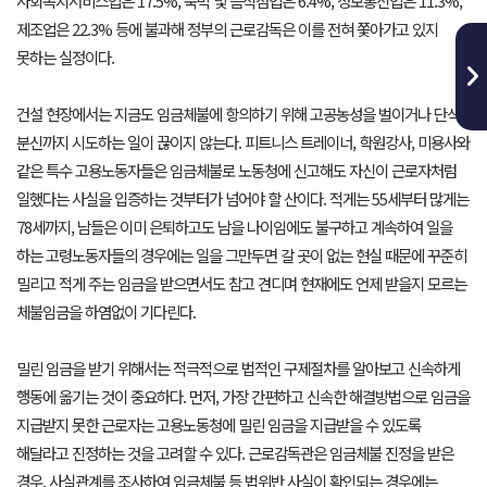
사회복지서비스업은 17.5%, 숙박 및 음식점업은 6.4%, 정보통신업은 11.3%,
제조업은 22.3% 등에 불과해 정부의 근로감독은 이를 전혀 쫓아가고 있지
못하는 실정이다.
건설 현장에서는 지금도 임금체불에 항의하기 위해 고공농성을 벌이거나 단식,
분신까지 시도하는 일이 끊이지 않는다. 피트니스 트레이너, 학원강사, 미용사와
같은 특수 고용노동자들은 임금체불로 노동청에 신고해도 자신이 근로자처럼
일했다는 사실을 입증하는 것부터가 넘어야 할 산이다. 적게는 55세부터 많게는
78세까지, 남들은 이미 은퇴하고도 남을 나이임에도 불구하고 계속하여 일을
하는 고령노동자들의 경우에는 일을 그만두면 갈 곳이 없는 현실 때문에 꾸준히
밀리고 적게 주는 임금을 받으면서도 참고 견디며 현재에도 언제 받을지 모르는
체불임금을 하염없이 기다린다.
밀린 임금을 받기 위해서는 적극적으로 법적인 구제절차를 알아보고 신속하게
행동에 옮기는 것이 중요하다. 먼저, 가장 간편하고 신속한 해결방법으로 임금을
지급받지 못한 근로자는 고용노동청에 밀린 임금을 지급받을 수 있도록
해달라고 진정하는 것을 고려할 수 있다. 근로감독관은 임금체불 진정을 받은
경우, 사실관계를 조사하여 임금체불 등 법위반 사실이 확인되는 경우에는