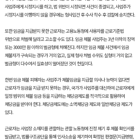
사업주에게 시정지시를 하고, 법 위반이 시정되면 사건이 종결되고, 사업주가
시정지시를 이행하지 않을 경우에는 형사입건 후 수사 착수 후 검찰에 송치한다.
또한 임금을 지급받지 못한 근로자는 고용노동청에 사용자를 근로기준법
위반으로 처벌해 달라고 고소할 수도 있다. 임금 체불 사업주는 3년 이하의 징역
또는 3000만 원 이하의 벌금형에 처해진다. 하지만 임금 체불 사건에서 임금
체불자가 구속되는 경우가 거의 없고, 실제 형사 처벌 수위도 실형이 거의 없고
벌금형이 다수여서 실효성이 떨어졌던 것이 현실이다.
한편 임금 체불 피해자는 사업주가 체불임금을 지급할 의사나 능력이 없다면
근로자가 임금을 지급 받지 못하는 경우, 국가가 사업주를 대신하여 근로자에게
일정 범위의 체불 임금 등을 지급하는 체당금제도를 적극적으로 활용하여
체당금을 받아야 한다. 체당금제도에는 소액체당금 제도와 일반체당금 제도가
있다.
근로자는 사업장 소재지를 관할하는 관할 노동청에 진정 제기 후 체불 확인서를
발급받고, 법률구조공단을 통해 민사소송을 제기하여 확정된 판결문(지급명령,