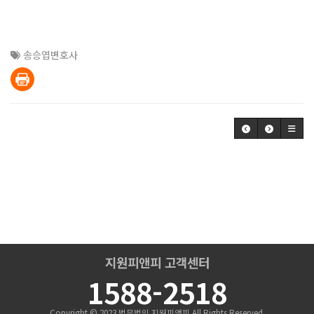
송승엽변호사
지원피앤피 고객센터
1588-2518
Copyright © 2023
법무법인 지원피앤피
All Rights Reserved.