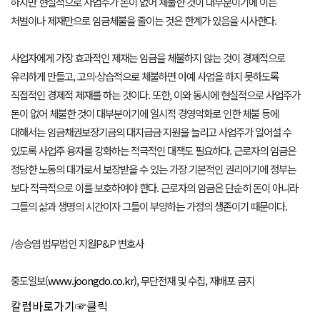
하지만 현실적으로 사업주가 돈이 없어 체불한 것이 대부분이기에 이는
처벌이나 제재만으로 임금체불을 줄이는 것은 한계가 있음을 시사한다.
사업자에게 가장 효과적인 제재는 임금을 체불하지 않는 것이 경제적으로
유리하게 만들고, 고의·상습적으로 체불하면 아예 사업을 하지 못하도록
직접적인 경제적 제재를 하는 것이다. 또한, 이와 동시에 현실적으로 사업주가
돈이 없어 체불한 것이 대부분이기에 일시적 경영악화로 인한 체불 등에
대해서는 임금채권보장기금의 대지급금 지원을 늘리고 사업주가 일어설 수
있도록 사업주 융자를 강화하는 적극적인 대책도 필요하다. 근로자의 임금은
정당한 노동의 대가로서 보장받을 수 있는 가장 기본적인 권리이기에 정부는
보다 적극적으로 이를 보호하여야 한다. 근로자의 임금은 단순히 돈이 아니라
그들의 삶과 생명의 시간이자 그들이 부양하는 가정의 생존이기 때문이다.
/송승엽 법무법인 지원P&P 변호사
중도일보(
www.joongdo.co.kr),
무단전재 및 수집, 재배포 금지
칼럼바로가기☞클릭