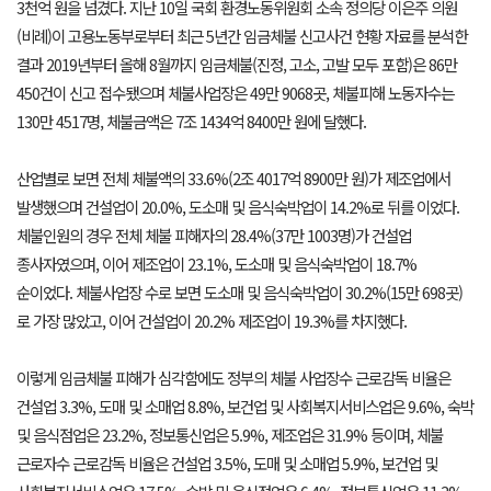
3천억 원을 넘겼다. 지난 10일 국회 환경노동위원회 소속 정의당 이은주 의원
(비례)이 고용노동부로부터 최근 5년간 임금체불 신고사건 현황 자료를 분석한
결과 2019년부터 올해 8월까지 임금체불(진정, 고소, 고발 모두 포함)은 86만
450건이 신고 접수됐으며 체불사업장은 49만 9068곳, 체불피해 노동자수는
130만 4517명, 체불금액은 7조 1434억 8400만 원에 달했다.
산업별로 보면 전체 체불액의 33.6%(2조 4017억 8900만 원)가 제조업에서
발생했으며 건설업이 20.0%, 도소매 및 음식숙박업이 14.2%로 뒤를 이었다.
체불인원의 경우 전체 체불 피해자의 28.4%(37만 1003명)가 건설업
종사자였으며, 이어 제조업이 23.1%, 도소매 및 음식숙박업이 18.7%
순이었다. 체불사업장 수로 보면 도소매 및 음식숙박업이 30.2%(15만 698곳)
로 가장 많았고, 이어 건설업이 20.2% 제조업이 19.3%를 차지했다.
이렇게 임금체불 피해가 심각함에도 정부의 체불 사업장수 근로감독 비율은
건설업 3.3%, 도매 및 소매업 8.8%, 보건업 및 사회복지서비스업은 9.6%, 숙박
및 음식점업은 23.2%, 정보통신업은 5.9%, 제조업은 31.9% 등이며, 체불
근로자수 근로감독 비율은 건설업 3.5%, 도매 및 소매업 5.9%, 보건업 및