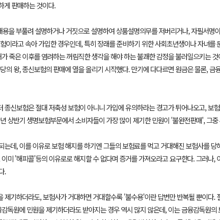
하게 판매하는 것이다.
 내용을 부풀려 설명하거나 거짓으로 설명하여 상품설명의무를 저버리거나, 자필서명이
험이라고 속아 가입한 경우인데, 특히 장래를 준비하기 위한 사회초년생이나 자녀를 둔
나 내가 죽은 이후를 염려하는 꺼림직한 생각을 해야 하는 불쾌한 감정을 불러일으키는 
의 왕, 종신보험의 판매에 열을 올리기 시작했다. 만기에 다다르면 원금은 물론, 금
터 종신보험은 절대 저축성 보험이 아니니 가입에 유의하라는 경고가 튀어나오고, 보험사
 상반기 생명보험부문에서 소비자들이 가장 많이 제기한 민원이 '불완전판매', 그중 
 되는데, 이를 이유로 보험 해지를 하기엔 그들의 보험료를 먹고 거대해진 보험사를 
이미 '해피콜'등의 이유로로 해지할 수 없다며 증거를 가져오라고 요구한다. 그러나,
다.
을 제기하더라도, 보험사가 거대하면 거대할수록 '불수용'이란 답변만 반복될 뿐이다.
감독원에 민원을 제기하더라도 받아지는 경우 역시 많지 않은데, 이는 금융감독원의 