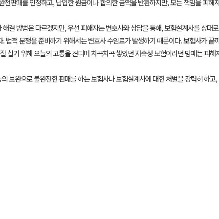
전판매를 인정하고, 납입한 원금이나 합의한 금액을 반환하지만, 모든 책임을 피해
 해결 방법은 다르겠지만, 우선 피해자는 변호사와 상담을 통해, 보험설계사를 상대로
다. 법적 분쟁을 준비하기 위해서는 변호사 수임료가 발생하기 때문이다. 보험사가 끝
더 잘 살기 위해 오늘의 고통을 견디며 차곡차곡 쌓았던 저축성 보험이라던 방패는 피해
등의 보완으로 불완전한 판매를 하는 보험사나 보험설계사에 대한 처벌을 강력히 하고