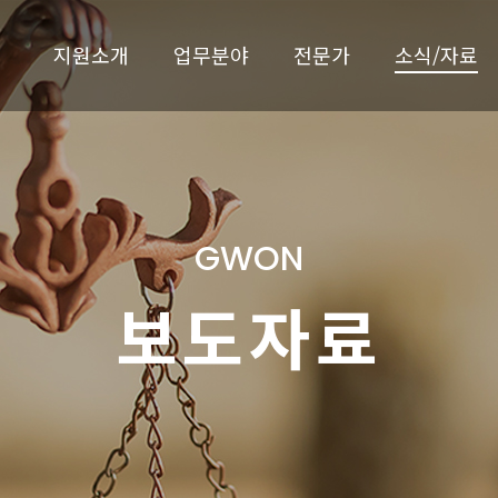
지원소개
업무분야
전문가
소식/자료
GWON
보도자료