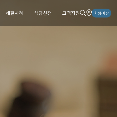
해결사례
상담신청
고객지원
회생·파산