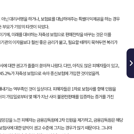
 아닌 대리서명을 하거나, 보험료를 대납하여주는 특별이익제공을 하는 경우
 부모가 기망의 타겟이 되었다.
것이기에, 미래를 대비하는 저축성 보험으로 판매전략을 바꾸는 것은 이를
융기관의 이자율보다 훨씬 좋은 금리가 붙고, 필요할 때까지 묵혀두면 복리가
에 대한 권고가 줄줄이 쏟아져 나왔다. 다만, 아직도 많은 피해자들이 있고,
45.2%가 저축성 보험으로 속아 종신보험에 가입한 것이었을까.
당해내기는 역부족인 것이 실상이다. 피해자들은 1차로 보험사를 향해 민원을
 이미 가입일로부터 몇 해가 지난 사이 불완전판매를 입증하는 증거를 가진
 절망감을 느낀 피해자는 금융감독원에 2차 민원을 제기하고, 금융감독원은 해당
보험사에 대한 압박이 권고 수준에 그치는 경우가 많기 때문이다. 그나마