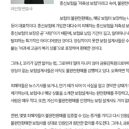
종신보험을 '저축성 보험'이라고 속여, 불완전
라인형 변호사
보험의 불완전판매는, 해당 보험이 보장하는
등이 대표적이다. 종신보험에 가입한 대다수의 피해자는 종신보험을 저축성 보
종신보험의 보장은 곧 '사망'이기 때문에, 보험료 납입 기간이 길고, 말마따
탈피하는 획기적인 아이디어였던 것이다. 양심적이지 못한 보험 설계사들은 수당
붙는 '비과세 고금리 복리 상품'으로 포장하여 판매한 것이다.
그러나, 꼬리가 길면 밟히는 법, 그로부터 얼마 지나지 않아 금융감독원으로부
양심이 없는 보험설계사들은 아직도 불완전판매를 감행하고 있다. 오죽하면 작년
피해자들은 뉴스기사를 보거나, 만기 때가 되어 이 사실을 알고 경악한 상태가
제기하는데, 보험사나 해당 상품을 소개한 보험설계사는 완전판매를 주장하고, 
사람은 매우 적다. 또한, 자신의 불완전판매를 인정하는 보험 설계사도 거의 없
한편, 몇몇 피해자들이 불완전판매를 입증할 수 있는 증거를 가지고 다시 민원
불완전판매한 보험사를 상대로 민원인과 원만한 합의를 주도한다. 그러나, 금융