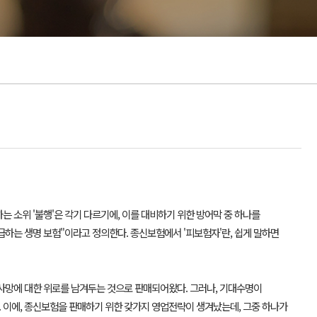
 소위 '불행'은 각기 다르기에, 이를 대비하기 위한 방어막 중 하나를
하는 생명 보험"이라고 정의한다. 종신보험에서 '피보험자'란, 쉽게 말하면
 사망에 대한 위로를 남겨두는 것으로 판매되어왔다. 그러나, 기대수명이
이에, 종신보험을 판매하기 위한 갖가지 영업전략이 생겨났는데, 그중 하나가