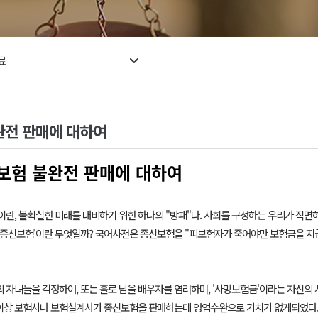
불완전 판매에 대하여
신보험 불완전 판매에 대하여
란, 불확실한 미래를 대비하기 위한 하나의 "방패"다. 사회를 구성하는 우리가 직면하는
 '종신보험'이란 무엇일까? 국어사전은 종신보험을 "피보험자가 죽어야만 보험금을 지급
 자녀들을 걱정하여, 또는 홀로 남을 배우자를 염려하며, '사망보험금'이라는 자신의
이상 보험사나 보험설계사가 종신보험을 판매하는데 영업수완으로 가치가 없게되었다. 