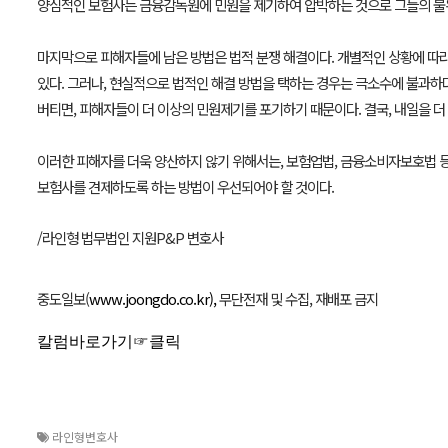
양심적인 보험사는 금융감독원에 민원을 제기하여 압박하는 것으로 그들의 불완
마지막으로 피해자들에 남은 방법은 법적 분쟁 해결이다. 개별적인 상황에 따라
있다. 그러나, 현실적으로 법적인 해결 방법을 택하는 경우는 극소수에 불과하
버티면, 피해자들이 더 이상의 민원제기를 포기하기 때문이다. 결국, 내일을 
이러한 피해자를 더욱 양산하지 않기 위해서는, 보험업법, 금융소비자보호법 
보험사를 견제하도록 하는 방법이 우선되어야 할 것이다.
/라인형 법무법인 지원P&P 변호사
중도일보(
www.joongdo.co.kr),
무단전재 및 수집, 재배포 금지
칼럼바로가기☞클릭
라인형변호사