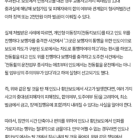
부과된다. 보도에서 인명사고를 내는 경우 교통사고처리 특례법상 12대
중과실에 해당해 보험가입 및 피해자와의 합의 여부와 관계없이 형사처벌(5년
이하 징역 또는 2천만원 이하 벌금)이 이뤄질 수 있다.
실제 처벌받은 사례에 따르면, 개인형 이동장치(전동킥보드)를 타고 인도 위를
진행하다 보행자를 충격한 사건에서 '그곳은 보행자의 통행을 위한 인도이므로
보도와 차도가 구분된 도로에서는 차도로 통행하여야 하고'라는 판시를 하였고,
전동휠을 타고 인도 위를 진행하다 보행자를 충격하고 도주한 사건에서는
'전동휠의 운전업무 종사자는 애초부터 인도에서는 전동휠을 운전해서는 아니
될 업무상의 주의의무가 있다'라고 하여 실형이 선고되기도 했다.
즉, 위와 같은 탈 것을 탄 채 인도나 횡단보도에서 사고가 발생한다면, 여러 가지
사고의 중대성(피해자의 피해정도, 합의여부, 도주여부 등)을 고려하여, 최소
벌금에서 금고, 징역(집행유예 포함)까지 내려질 수 있다는 사실을 알아야 한다.
따라서, 잠깐의 시간 단축이나 편의를 위하여 인도나 횡단보도에서 인파를
가로지르는 행위는 절대적으로 금물이다. 만약 어쩔 수 없는 경우라면 인도나
횡단보도에서는 탈 것에서 잠시 내려 탈 것을 끌어야, 위와 같은 책임에서