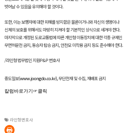
벗어날 수 있음을 유의해야 할 것이다.
또한, 이는 보행자에 대한 피해를 방지함은 물론이거니와 자신의 생명이나
신체의 보호를 위해서도 마땅히 지켜야 할 기본적인 상식으로 새겨야 한다.
마지막으로 개정된 도로교통법에 따른 개인형 이동장치에 대한 각종 규제인
무면허운전 금지, 동승자 탑승 금지, 안전모 미착용 금지 등도 준수해야 한다.
/라인형 법무법인 지원P&P 변호사
중도일보(
www.joongdo.co.kr),
무단전재 및 수집, 재배포 금지
칼럼바로가기☞클릭
라인형변호사