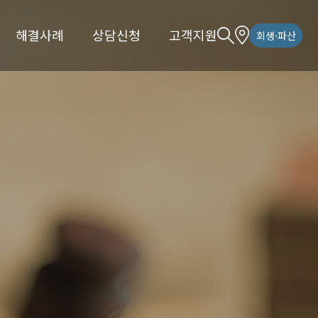
해결사례
상담신청
고객지원
회생·파산