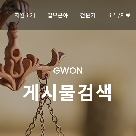
지원소개
업무분야
전문가
소식/자료
GWON
게시물검색