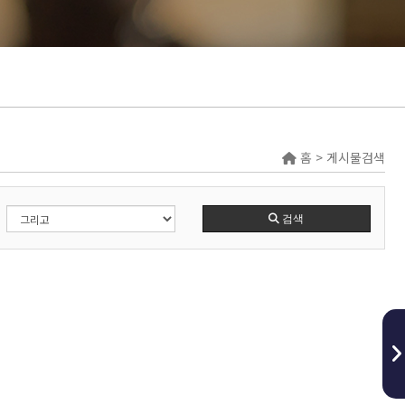
홈 > 게시물검색
검색