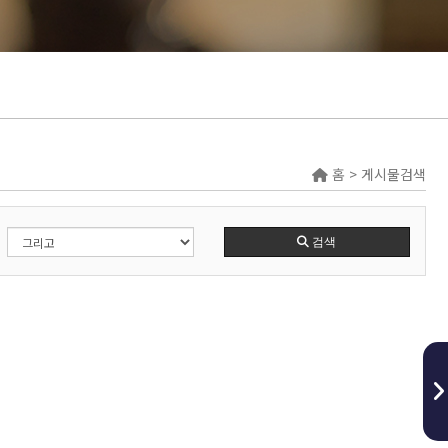
홈 > 게시물검색
검색