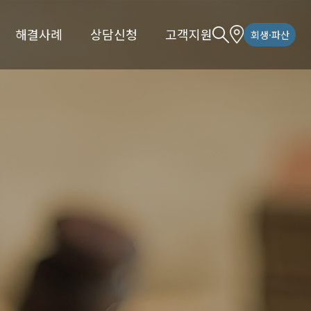
해결사례
상담신청
고객지원
회생·파산