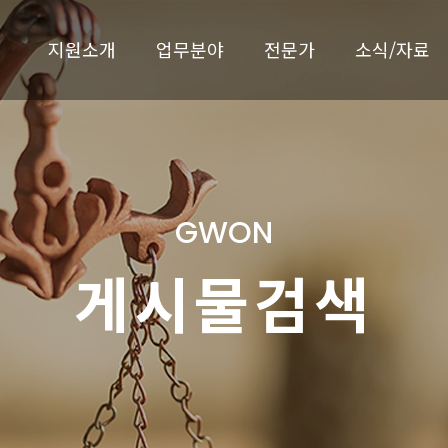
지원소개
업무분야
전문가
소식/자료
GWON
게시물검색