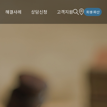
해결사례
상담신청
고객지원
회생·파산