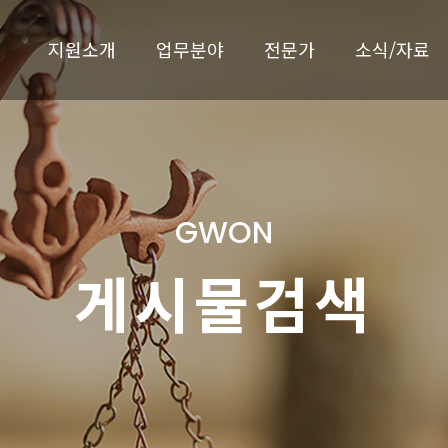
지원소개
업무분야
전문가
소식/자료
GWON
게시물검색