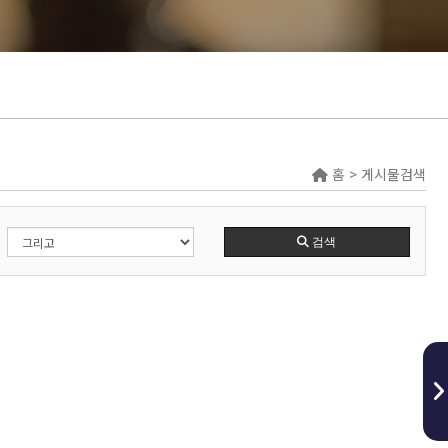
홈 > 게시물검색
검색