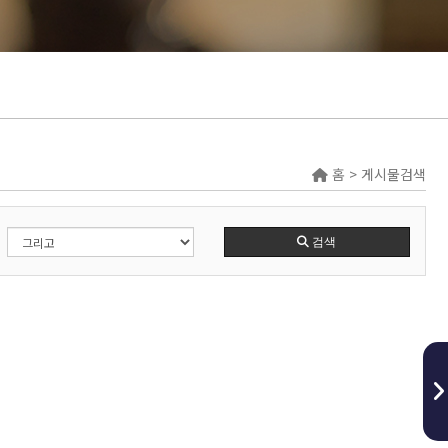
홈 > 게시물검색
검색