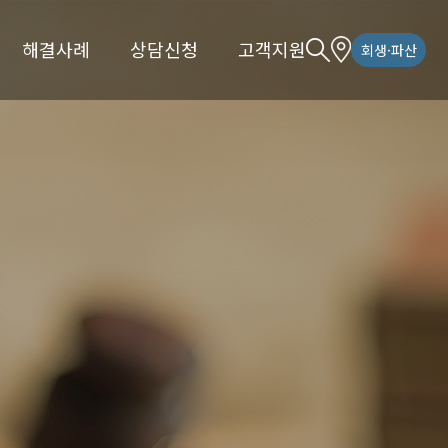
해결사례
상담신청
고객지원
회생·파산