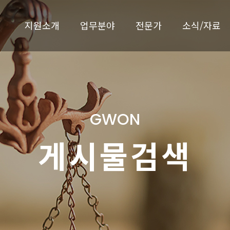
지원소개
업무분야
전문가
소식/자료
GWON
게시물검색