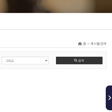
홈 > 게시물검색
검색