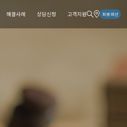
해결사례
상담신청
고객지원
회생·파산