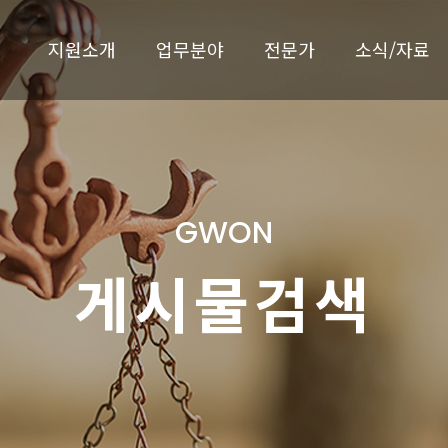
지원소개
업무분야
전문가
소식/자료
GWON
게시물검색