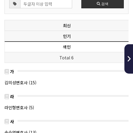
검색
최신
인기
색인
Total 6
가
김의성변호사 (15)
라
라인형변호사 (5)
사
송승엽변호사 (13)