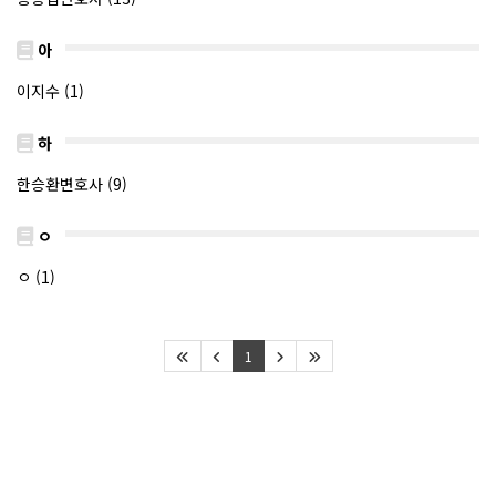
아
이지수 (1)
하
한승환변호사 (9)
ㅇ
ㅇ (1)
1