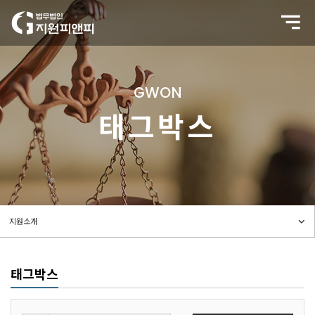
GWON
태그박스
태그박스