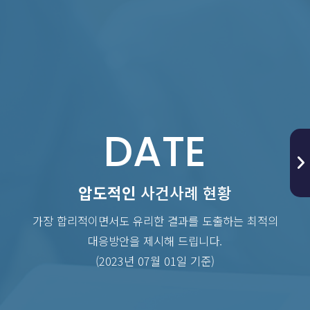
DATE
압도적인
사건사례 현황
가장 합리적이면서도 유리한 결과를 도출하는 최적의
대응방안을 제시해 드립니다.
(2023년 07월 01일 기준)