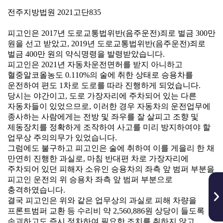
전주지방법원 2021고단835
피고인은 2017년 도로교통법위반(음주운전)죄로 벌금 300만
원을 선고 받았고, 2019년 도로교통법위반(음주운전)죄로
벌금 400만 원의 약식명령을 발령받았습니다.
피고인은 2021년 자동차운전면허를 받지 아니하고
혈중알코올농도 0.110%의 술에 취한 상태로 승용차를
운전하여 편도 1차로 도로를 따라 진행하게 되었습니다.
당시는 야간이고, 도로 가장자리에 주차되어 있는 다른
자동차들이 있었으므로, 이러한 경우 자동차의 운전업무에
종사하는 사람에게는 전방 및 좌우를 잘 살피고 조향 및
제동장치를 정확하게 조작하여 사고를 미리 방지하여야 할
업무상 주의의무가 있었습니다.
그럼에도 불구하고 피고인은 술에 취하여 이를 게을리 한 채
만연히 진행한 과실로, 마침 반대편 차로 가장자리에
주차되어 있던 피해자 소유인 승용차의 좌측 앞 범퍼 부분을
피고인 운전의 위 승용차 좌측 앞 범퍼 부분으로
충격하였습니다.
결국 피고인은 위와 같은 업무상의 과실로 피해 차량을
프론트범퍼 교환 등 수리비 약 2,560,886원 상당이 들도록
손괴하고도 즉시 정차하여 필요한 조치를 취하지 않고