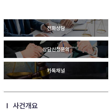
전화상담
상담신청문의
카톡채널
Ⅰ 사건개요