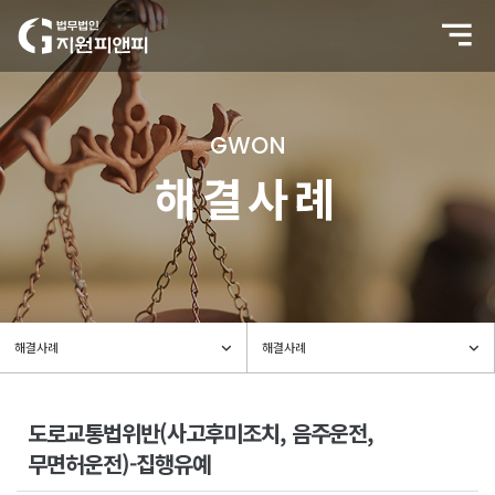
GWON
해결사례
도로교통법위반(사고후미조치, 음주운전,
무면허운전)-집행유예