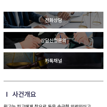
전화상담
상담신청문의
카톡채널
Ⅰ 사건개요
원고는 피고에게 착오로 돈을 송금한 의뢰인이고,