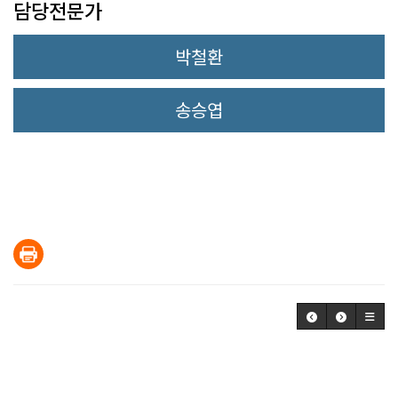
담당전문가
박철환
송승엽