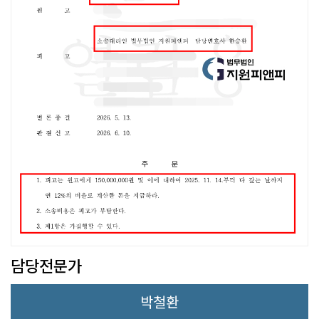
담당전문가
박철환