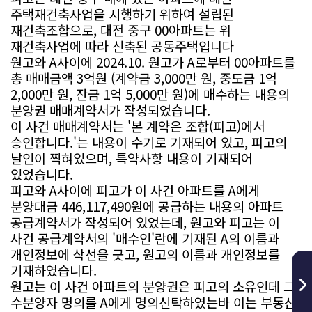
주택재건축사업을 시행하기 위하여 설립된
재건축조합으로, 대전 중구 00아파트는 위
재건축사업에 따라 신축된 공동주택입니다
원고와 A사이에 2024.10. 원고가 A로부터 00아파트를
총 매매금액 3억원 (계약금 3,000만 원, 중도금 1억
2,000만 원, 잔금 1억 5,000만 원)에 매수하는 내용의
분양권 매매계약서가 작성되었습니다.
이 사건 매매계약서는 '본 계약은 조합(피고)에서
승인합니다.'는 내용이 수기로 기재되어 있고, 피고의
날인이 찍혀있으며, 특약사항 내용이 기재되어
있었습니다.
피고와 A사이에 피고가 이 사건 아파트를 A에게
분양대금 446,117,490원에 공급하는 내용의 아파트
공급계약서가 작성되어 있었는데, 원고와 피고는 이
사건 공급계약서의 '매수인'란에 기재된 A의 이름과
개인정보에 삭선을 긋고, 원고의 이름과 개인정보를
기재하였습니다.
원고는 이 사건 아파트의 분양권은 피고의 소유인데 그
수분양자 명의를 A에게 명의신탁하였는바 이는 부동산